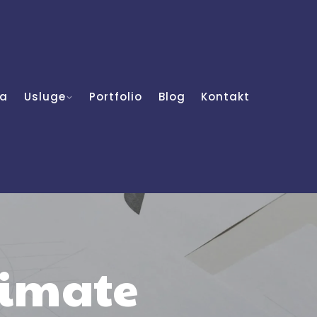
a
Usluge
Portfolio
Blog
Kontakt
 imate