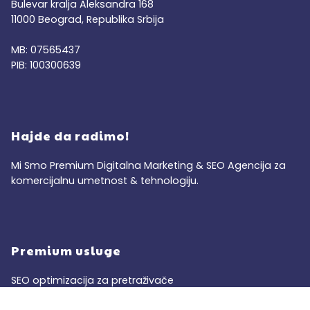
Bulevar kralja Aleksandra 168
11000 Beograd, Republika Srbija
MB: 07565437
PIB: 100300639
Hajde da radimo!
Mi Smo Premium Digitalna Marketing & SEO Agencija za
komercijalnu umetnost & tehnologiju.
Premium usluge
SEO optimizacija za pretraživače
Google oglašavanje PPC