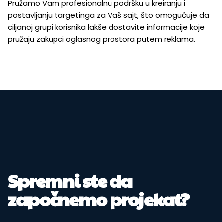
Pružamo Vam profesionalnu podršku u kreiranju i
postavljanju targetinga za Vaš sajt, što omogućuje da
ciljanoj grupi korisnika lakše dostavite informacije koje
pružaju zakupci oglasnog prostora putem reklama.
Spremni ste da
započnemo projekat?