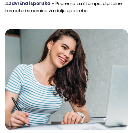
4.
Završna isporuka
– Priprema za štampu, digitalne
formate i smernice za dalju upotrebu.