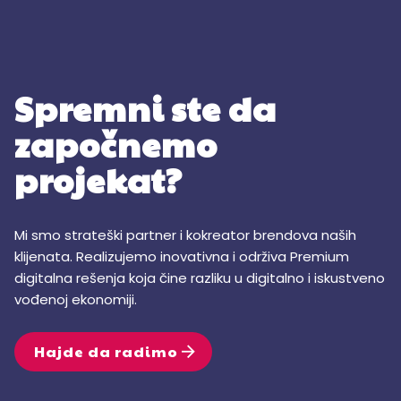
Spremni ste da
započnemo
projekat?
Mi smo strateški partner i kokreator brendova naših
klijenata. Realizujemo inovativna i održiva Premium
digitalna rešenja koja čine razliku u digitalno i iskustveno
vođenoj ekonomiji.
Hajde da radimo