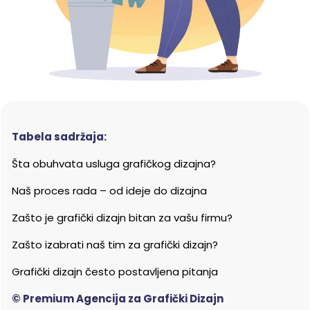
Tabela sadržaja:
Šta obuhvata usluga grafičkog dizajna?
Naš proces rada – od ideje do dizajna
Zašto je grafički dizajn bitan za vašu firmu?
Zašto izabrati naš tim za grafički dizajn?
Grafički dizajn često postavljena pitanja
© Premium Agencija za Grafički Dizajn