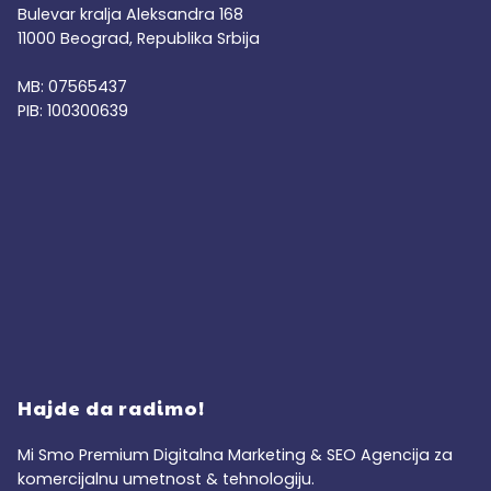
Bulevar kralja Aleksandra 168
11000 Beograd, Republika Srbija
MB: 07565437
PIB: 100300639
Hajde da radimo!
Mi Smo Premium Digitalna Marketing & SEO Agencija za
komercijalnu umetnost & tehnologiju.