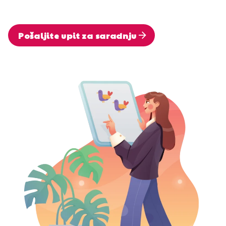
Pošaljite upit za saradnju