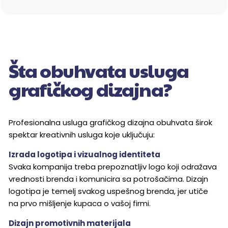
Šta obuhvata usluga
grafičkog dizajna?
Profesionalna usluga grafičkog dizajna obuhvata širok
spektar kreativnih usluga koje uključuju:
Izrada logotipa i vizualnog identiteta
Svaka kompanija treba prepoznatljiv logo koji odražava
vrednosti brenda i komunicira sa potrošačima. Dizajn
logotipa je temelj svakog uspešnog brenda, jer utiče
na prvo mišljenje kupaca o vašoj firmi.
Dizajn promotivnih materijala