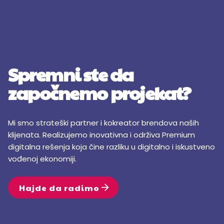
Spremni ste da
započnemo projekat?
Mi smo strateški partner i kokreator brendova naših
klijenata. Realizujemo inovativna i održiva Premium
digitalna rešenja koja čine razliku u digitalno i iskustveno
vođenoj ekonomiji.
Hajde da radimo