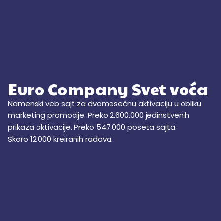
Euro Company Svet voća
Namenski veb sajt za dvomesečnu aktivaciju u obliku
marketing promocije. Preko 2.600.000 jedinstvenih
prikaza aktivacije. Preko 547.000 poseta sajta.
Skoro 12.000 kreiranih radova.