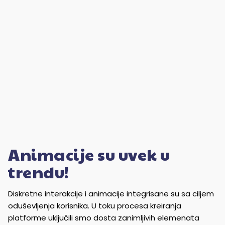
Animacije su uvek u
trendu!
Diskretne interakcije i animacije integrisane su sa ciljem
oduševljenja korisnika. U toku procesa kreiranja
platforme uključili smo dosta zanimljivih elemenata