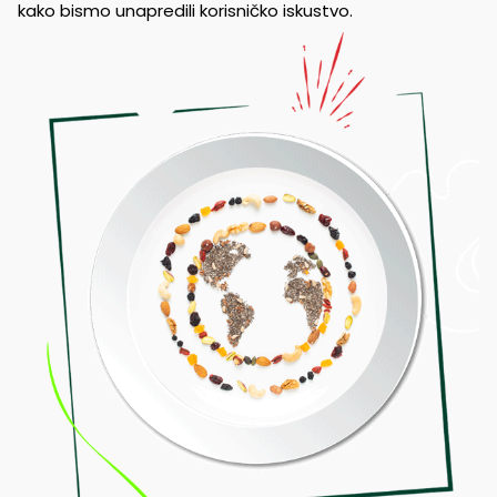
kako bismo unapredili korisničko iskustvo.