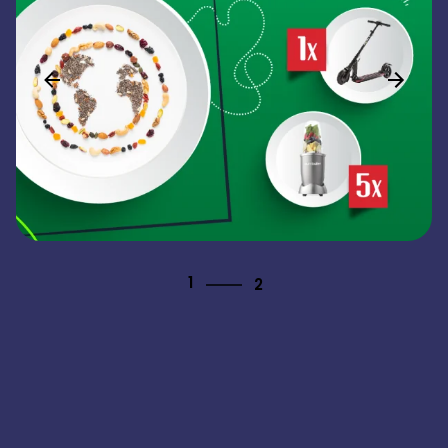
2
1
2
2
1