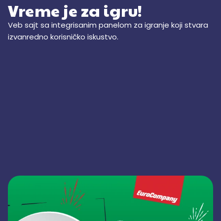
Vreme je za igru!
Veb sajt sa integrisanim panelom za igranje koji stvara
izvanredno korisničko iskustvo.