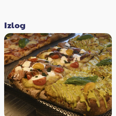
Izlog