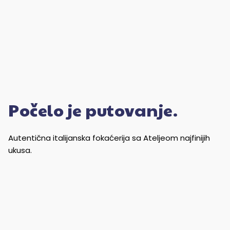
Počelo je putovanje.
Autentična italijanska fokaćerija sa Ateljeom najfinijih
ukusa.