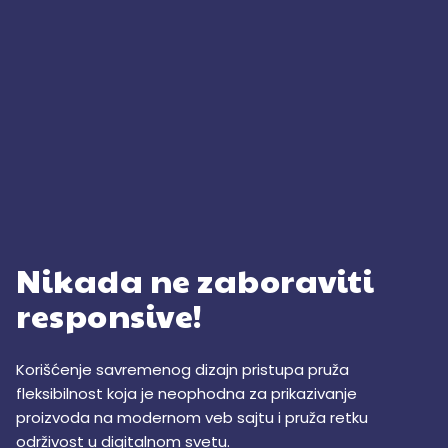
Nikada ne zaboraviti
responsive!
Korišćenje savremenog dizajn pristupa pruža
fleksibilnost koja je neophodna za prikazivanje
proizvoda na modernom veb sajtu i pruža retku
održivost u digitalnom svetu.