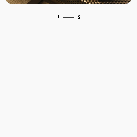
2
1
2
2
1