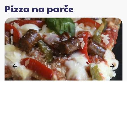
Pizza na parče
5
1
5