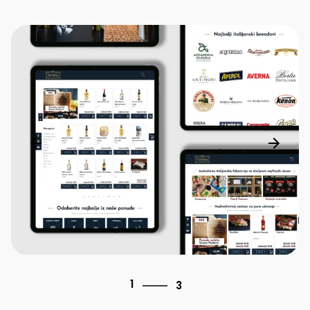
3
1
3
2