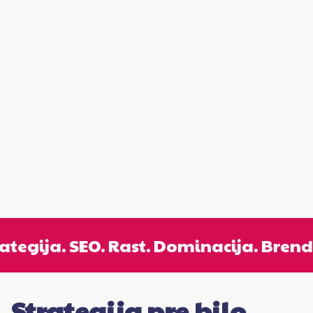
tegija. SEO. Rast. Dominacija. Brend. V
Strategija pre bilo