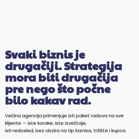
Svaki biznis je
drugačiji. Strategija
mora biti drugačija
pre nego što počne
bilo kakav rad.
Većina agencija primenjuje isti paket radova na sve
klijente — iste korake, iste izveštaje,
isti redosled, bez obzira na tip biznisa, tržište i kupca.