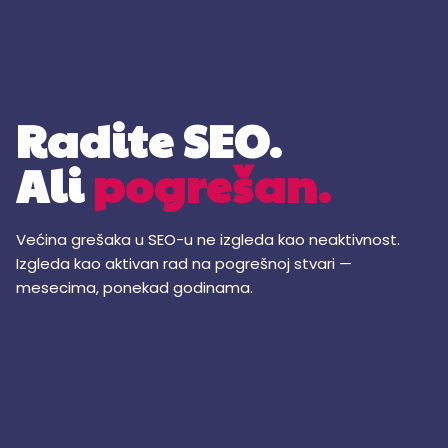
Radite SEO.
Ali
pogrešan.
Većina grešaka u SEO-u ne izgleda kao neaktivnost.
Izgleda kao aktivan rad na pogrešnoj stvari —
mesecima, ponekad godinama.