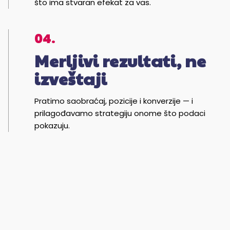
što ima stvaran efekat za vas.
04.
Merljivi rezultati, ne
izveštaji
Pratimo saobraćaj, pozicije i konverzije — i
prilagođavamo strategiju onome što podaci
pokazuju.