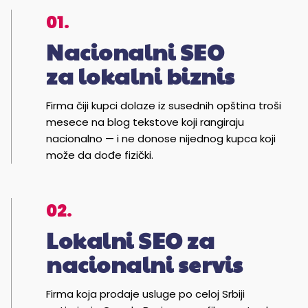
01.
Nacionalni SEO
za lokalni biznis
Firma čiji kupci dolaze iz susednih opština troši
mesece na blog tekstove koji rangiraju
nacionalno — i ne donose nijednog kupca koji
može da dođe fizički.
02.
Lokalni SEO za
nacionalni servis
Firma koja prodaje usluge po celoj Srbiji