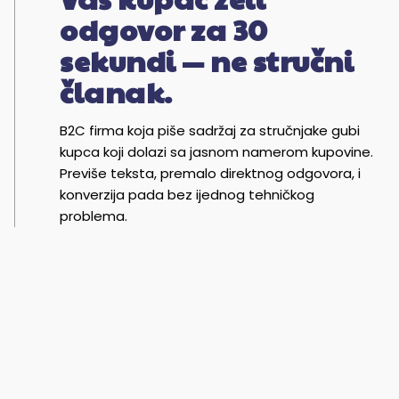
odgovor za 30
sekundi — ne stručni
članak.
B2C firma koja piše sadržaj za stručnjake gubi
kupca koji dolazi sa jasnom namerom kupovine.
Previše teksta, premalo direktnog odgovora, i
konverzija pada bez ijednog tehničkog
problema.