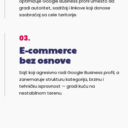
optimizuje Google Business profil umesto da
gradi autoritet, sadržaj i linkove koji donose
saobraćaj sa cele teritorije.
03.
E-commerce
bez osnove
Sajt koji agresivno radi Google Business profil, a
zanemaruje strukturu kategorija, brzinu i
tehničku ispravnost — gradi kuću na
nestabilnom terenu.